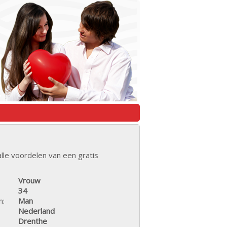
lle voordelen van een gratis
Vrouw
34
n:
Man
Nederland
Drenthe