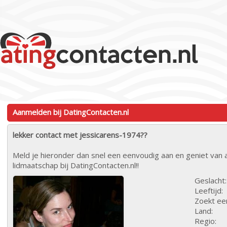
Aanmelden bij DatingContacten.nl
lekker contact met jessicarens-1974??
Meld je hieronder dan snel een eenvoudig aan en geniet van a
lidmaatschap bij DatingContacten.nl!!
Geslacht:
Leeftijd:
Zoekt ee
Land:
Regio: