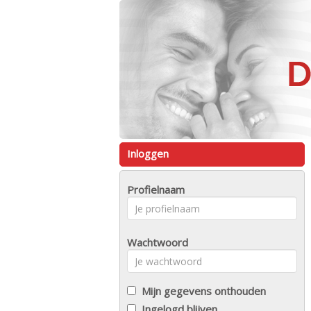
Inloggen
Profielnaam
Wachtwoord
Mijn gegevens onthouden
Ingelogd blijven