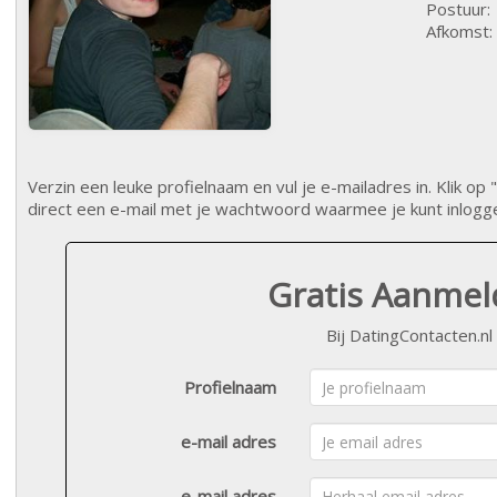
Postuur:
Afkomst:
Verzin een leuke profielnaam en vul je e-mailadres in. Klik 
direct een e-mail met je wachtwoord waarmee je kunt inlogg
Gratis Aanme
Bij DatingContacten.nl
Profielnaam
e-mail adres
e-mail adres