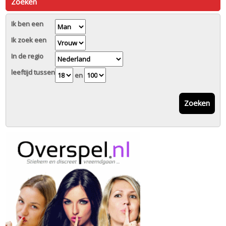
Zoeken
Ik ben een
Ik zoek een
In de regio
leeftijd tussen
en
Zoeken