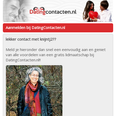
Aanmelden bij DatingContacten.nl
lekker contact met knijntj2??
Meld je hieronder dan snel een eenvoudig aan en geniet
van alle voordelen van een gratis lidmaatschap bij
DatingContacten.nl!!