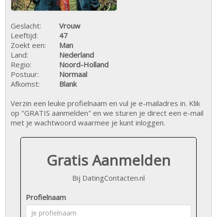
Geslacht:
Vrouw
Leeftijd:
47
Zoekt een:
Man
Land:
Nederland
Regio:
Noord-Holland
Postuur:
Normaal
Afkomst:
Blank
Verzin een leuke profielnaam en vul je e-mailadres in. Klik
op "GRATIS aanmelden" en we sturen je direct een e-mail
met je wachtwoord waarmee je kunt inloggen.
Gratis Aanmelden
Bij DatingContacten.nl
Profielnaam