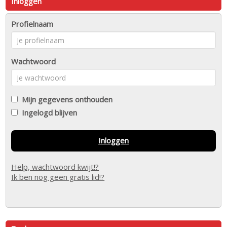
Inloggen
Profielnaam
Wachtwoord
Mijn gegevens onthouden
Ingelogd blijven
Inloggen
Help, wachtwoord kwijt!?
Ik ben nog geen gratis lid!?