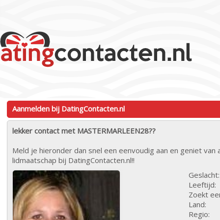
Aanmelden bij DatingContacten.nl
lekker contact met MASTERMARLEEN28??
Meld je hieronder dan snel een eenvoudig aan en geniet van a
lidmaatschap bij DatingContacten.nl!!
Geslacht:
Leeftijd:
Zoekt ee
Land:
Regio: