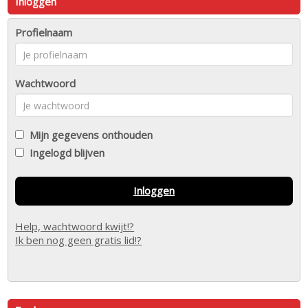
Inloggen
Profielnaam
Wachtwoord
Mijn gegevens onthouden
Ingelogd blijven
Inloggen
Help, wachtwoord kwijt!?
Ik ben nog geen gratis lid!?