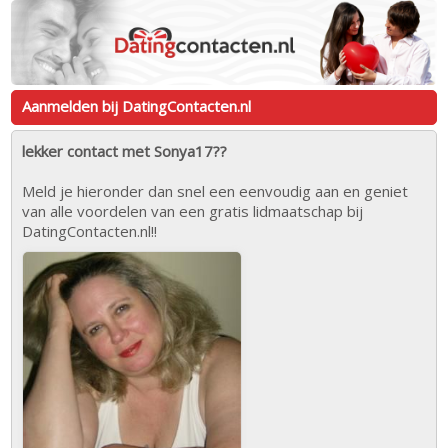
Aanmelden bij DatingContacten.nl
lekker contact met Sonya17??
Meld je hieronder dan snel een eenvoudig aan en geniet
van alle voordelen van een gratis lidmaatschap bij
DatingContacten.nl!!