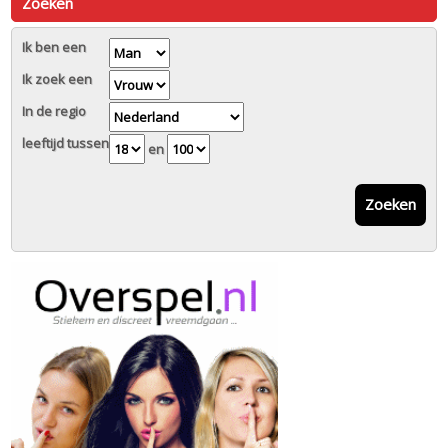
Zoeken
Ik ben een
Ik zoek een
In de regio
leeftijd tussen
en
Zoeken