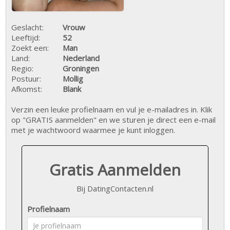
Geslacht:
Vrouw
Leeftijd:
52
Zoekt een:
Man
Land:
Nederland
Regio:
Groningen
Postuur:
Mollig
Afkomst:
Blank
Verzin een leuke profielnaam en vul je e-mailadres in. Klik
op "GRATIS aanmelden" en we sturen je direct een e-mail
met je wachtwoord waarmee je kunt inloggen.
Gratis Aanmelden
Bij DatingContacten.nl
Profielnaam