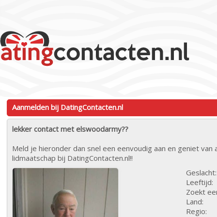
Aanmelden bij DatingContacten.nl
lekker contact met elswoodarmy??
Meld je hieronder dan snel een eenvoudig aan en geniet van a
lidmaatschap bij DatingContacten.nl!!
Geslacht:
Leeftijd:
Zoekt ee
Land:
Regio: