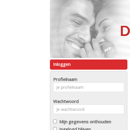
Inloggen
Profielnaam
Wachtwoord
Mijn gegevens onthouden
Ingelogd blijven