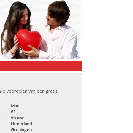
lle voordelen van een gratis
Man
61
n:
Vrouw
Nederland
Groningen