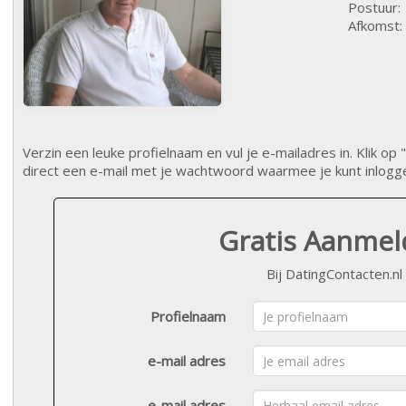
Postuur:
Afkomst:
Verzin een leuke profielnaam en vul je e-mailadres in. Klik 
direct een e-mail met je wachtwoord waarmee je kunt inlogg
Gratis Aanme
Bij DatingContacten.nl
Profielnaam
e-mail adres
e-mail adres