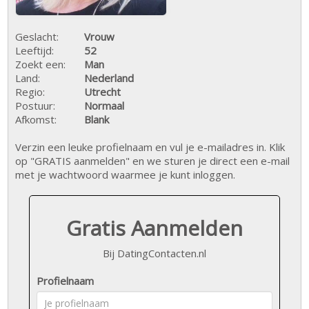
Geslacht:
Vrouw
Leeftijd:
52
Zoekt een:
Man
Land:
Nederland
Regio:
Utrecht
Postuur:
Normaal
Afkomst:
Blank
Verzin een leuke profielnaam en vul je e-mailadres in. Klik
op "GRATIS aanmelden" en we sturen je direct een e-mail
met je wachtwoord waarmee je kunt inloggen.
Gratis Aanmelden
Bij DatingContacten.nl
Profielnaam