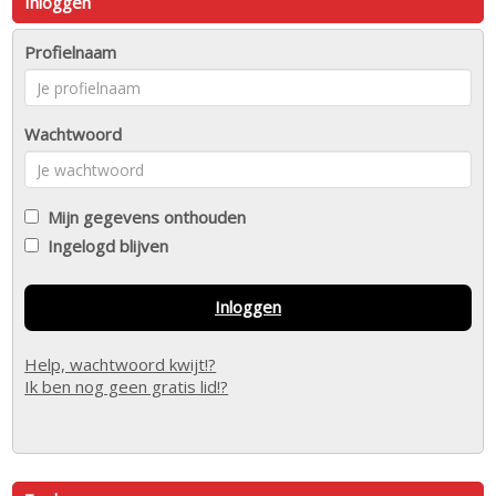
Inloggen
Profielnaam
Wachtwoord
Mijn gegevens onthouden
Ingelogd blijven
Inloggen
Help, wachtwoord kwijt!?
Ik ben nog geen gratis lid!?