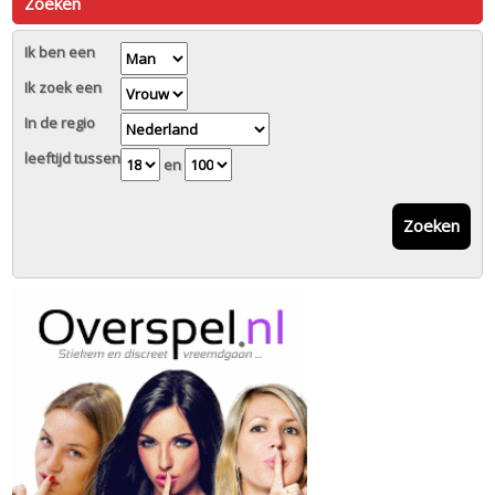
Zoeken
Ik ben een
Ik zoek een
In de regio
leeftijd tussen
en
Zoeken