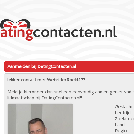
Aanmelden bij DatingContacten.nl
lekker contact met WebriderRoel41??
Meld je hieronder dan snel een eenvoudig aan en geniet van a
lidmaatschap bij DatingContacten.nl!!
Geslacht:
Leeftijd:
Zoekt ee
Land:
Regio: