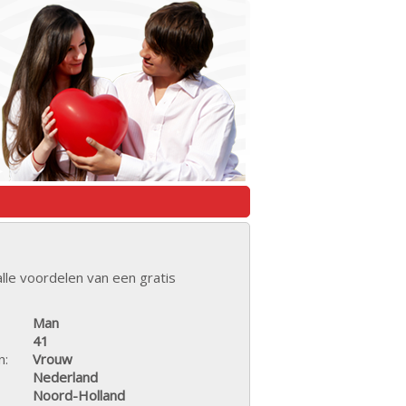
lle voordelen van een gratis
Man
41
n:
Vrouw
Nederland
Noord-Holland