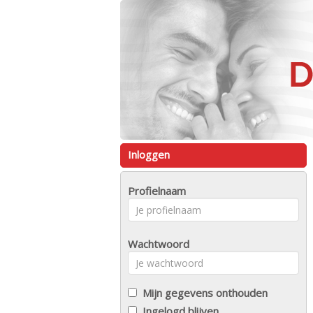
Inloggen
Profielnaam
Wachtwoord
Mijn gegevens onthouden
Ingelogd blijven