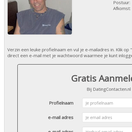
Postuur:
Afkomst:
Verzin een leuke profielnaam en vul je e-mailadres in. Klik 
direct een e-mail met je wachtwoord waarmee je kunt inlogg
Gratis Aanme
Bij DatingContacten.nl
Profielnaam
e-mail adres
e-mail adres