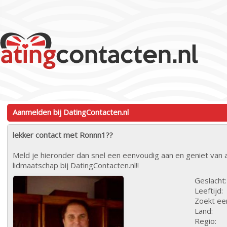
Aanmelden bij DatingContacten.nl
lekker contact met Ronnn1??
Meld je hieronder dan snel een eenvoudig aan en geniet van a
lidmaatschap bij DatingContacten.nl!!
Geslacht:
Leeftijd:
Zoekt ee
Land:
Regio: