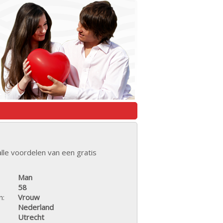
lle voordelen van een gratis
Man
58
n:
Vrouw
Nederland
Utrecht