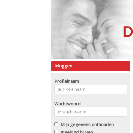
Inloggen
Profielnaam
Wachtwoord
Mijn gegevens onthouden
Ingelogd blijven