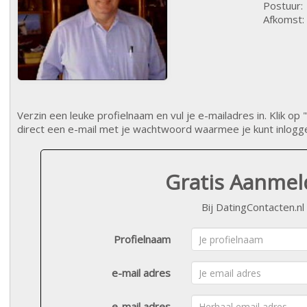
Postuur:
Afkomst:
Verzin een leuke profielnaam en vul je e-mailadres in. Klik 
direct een e-mail met je wachtwoord waarmee je kunt inlogg
Gratis Aanme
Bij DatingContacten.nl
Profielnaam
e-mail adres
e-mail adres