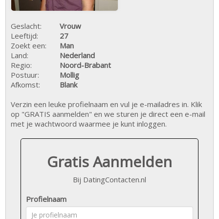
Geslacht:
Vrouw
Leeftijd:
27
Zoekt een:
Man
Land:
Nederland
Regio:
Noord-Brabant
Postuur:
Mollig
Afkomst:
Blank
Verzin een leuke profielnaam en vul je e-mailadres in. Klik
op "GRATIS aanmelden" en we sturen je direct een e-mail
met je wachtwoord waarmee je kunt inloggen.
Gratis Aanmelden
Bij DatingContacten.nl
Profielnaam