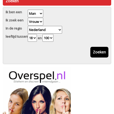
Zoeken
Ik ben een
Ik zoek een
In de regio
leeftijd tussen
en
Zoeken