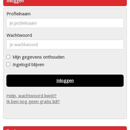
Inloggen
Profielnaam
Wachtwoord
Mijn gegevens onthouden
Ingelogd blijven
Inloggen
Help, wachtwoord kwijt!?
Ik ben nog geen gratis lid!?