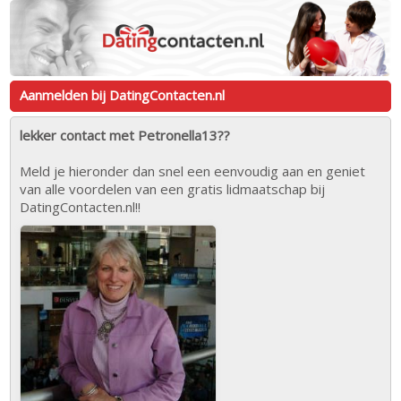
Aanmelden bij DatingContacten.nl
lekker contact met Petronella13??
Meld je hieronder dan snel een eenvoudig aan en geniet
van alle voordelen van een gratis lidmaatschap bij
DatingContacten.nl!!