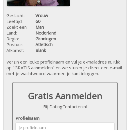
Geslacht:
Vrouw
Leeftijd:
60
Zoekt een:
Man
Land:
Nederland
Regio:
Groningen
Postuur:
Atletisch
Afkomst:
Blank
Verzin een leuke profielnaam en vul je e-mailadres in. Klik
op "GRATIS aanmelden" en we sturen je direct een e-mail
met je wachtwoord waarmee je kunt inloggen.
Gratis Aanmelden
Bij DatingContacten.nl
Profielnaam