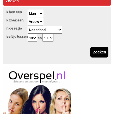
Zoeken
Ik ben een
Ik zoek een
In de regio
leeftijd tussen
en
Zoeken