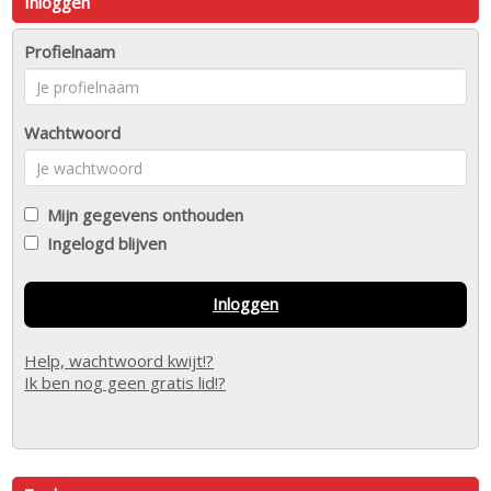
Inloggen
Profielnaam
Wachtwoord
Mijn gegevens onthouden
Ingelogd blijven
Inloggen
Help, wachtwoord kwijt!?
Ik ben nog geen gratis lid!?