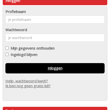
Inloggen
Profielnaam
Wachtwoord
Mijn gegevens onthouden
Ingelogd blijven
Inloggen
Help, wachtwoord kwijt!?
Ik ben nog geen gratis lid!?