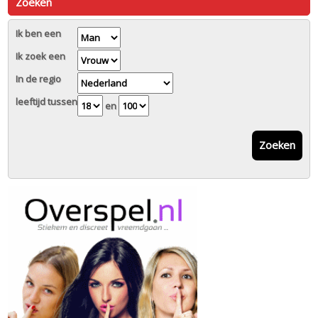
Zoeken
Ik ben een
Ik zoek een
In de regio
leeftijd tussen
en
Zoeken