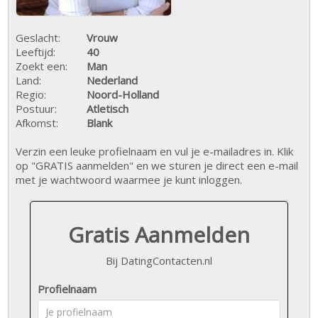
Geslacht:
Vrouw
Leeftijd:
40
Zoekt een:
Man
Land:
Nederland
Regio:
Noord-Holland
Postuur:
Atletisch
Afkomst:
Blank
Verzin een leuke profielnaam en vul je e-mailadres in. Klik
op "GRATIS aanmelden" en we sturen je direct een e-mail
met je wachtwoord waarmee je kunt inloggen.
Gratis Aanmelden
Bij DatingContacten.nl
Profielnaam