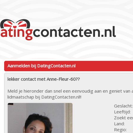
Aanmelden bij DatingContacten.nl
lekker contact met Anne-Fleur-60??
Meld je hieronder dan snel een eenvoudig aan en geniet van a
lidmaatschap bij DatingContacten.nl!!
Geslacht:
Leeftijd:
Zoekt ee
Land:
Regio: