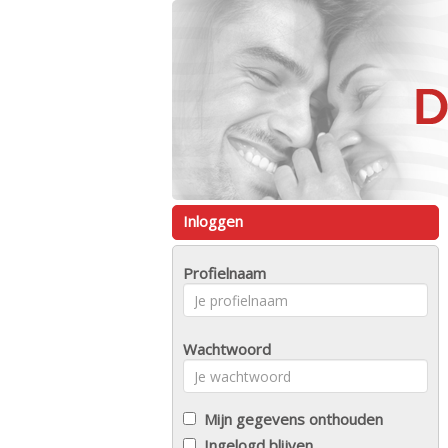
Inloggen
Profielnaam
Wachtwoord
Mijn gegevens onthouden
Ingelogd blijven