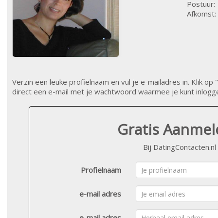
Postuur:
Afkomst:
Verzin een leuke profielnaam en vul je e-mailadres in. Klik 
direct een e-mail met je wachtwoord waarmee je kunt inlogg
Gratis Aanme
Bij DatingContacten.nl
Profielnaam
e-mail adres
e-mail adres