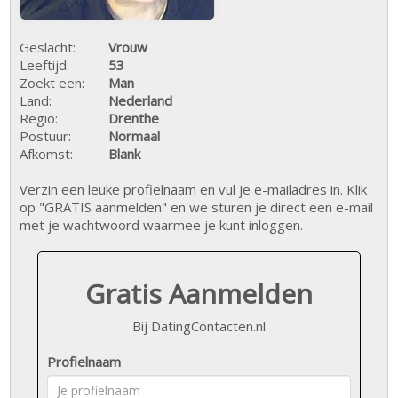
Geslacht:
Vrouw
Leeftijd:
53
Zoekt een:
Man
Land:
Nederland
Regio:
Drenthe
Postuur:
Normaal
Afkomst:
Blank
Verzin een leuke profielnaam en vul je e-mailadres in. Klik
op "GRATIS aanmelden" en we sturen je direct een e-mail
met je wachtwoord waarmee je kunt inloggen.
Gratis Aanmelden
Bij DatingContacten.nl
Profielnaam