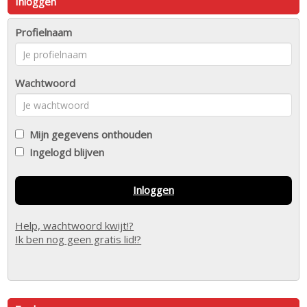
Inloggen
Profielnaam
Wachtwoord
Mijn gegevens onthouden
Ingelogd blijven
Inloggen
Help, wachtwoord kwijt!?
Ik ben nog geen gratis lid!?