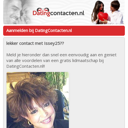
Aanmelden bij DatingContacten.nl
lekker contact met Issey25??
Meld je hieronder dan snel een eenvoudig aan en geniet
van alle voordelen van een gratis lidmaatschap bij
DatingContacten.nl!!