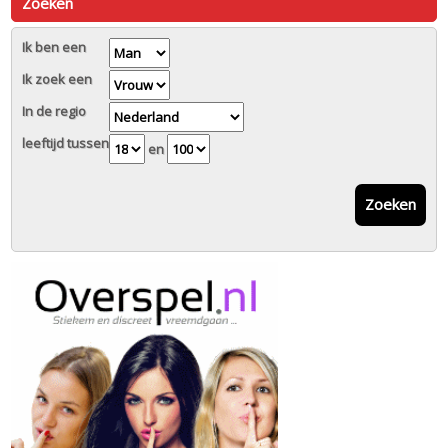
Zoeken
Ik ben een
Ik zoek een
In de regio
leeftijd tussen
en
Zoeken