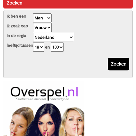
Zoeken
Ik ben een
Ik zoek een
In de regio
leeftijd tussen
en
Zoeken