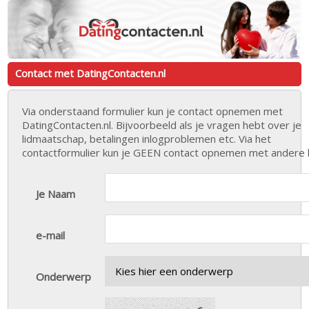
Contact met DatingContacten.nl
Via onderstaand formulier kun je contact opnemen met
DatingContacten.nl. Bijvoorbeeld als je vragen hebt over je
lidmaatschap, betalingen inlogproblemen etc. Via het
contactformulier kun je GEEN contact opnemen met andere 
Je Naam
e-mail
Onderwerp