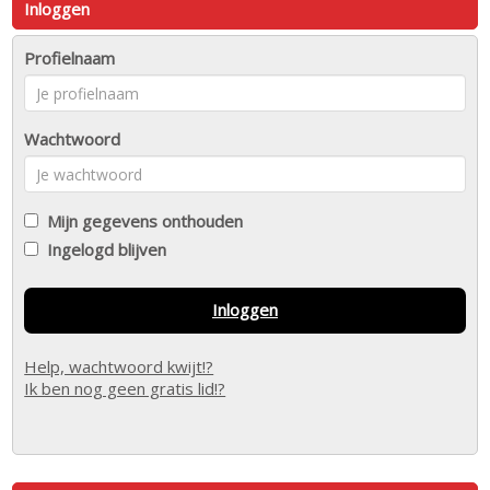
Inloggen
Profielnaam
Wachtwoord
Mijn gegevens onthouden
Ingelogd blijven
Inloggen
Help, wachtwoord kwijt!?
Ik ben nog geen gratis lid!?