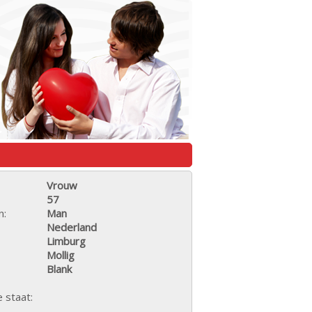
Vrouw
57
n:
Man
Nederland
Limburg
Mollig
Blank
e staat: