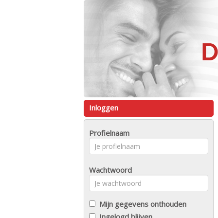
Inloggen
Profielnaam
Wachtwoord
Mijn gegevens onthouden
Ingelogd blijven