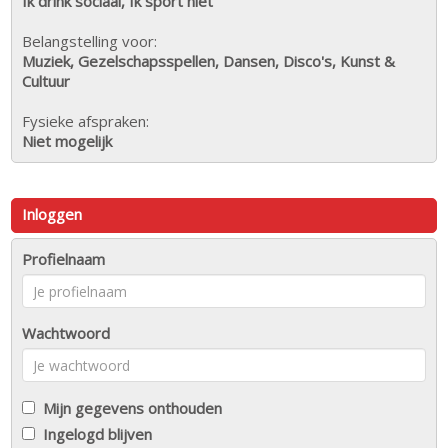
Ik drink sociaal, Ik sport niet
Belangstelling voor:
Muziek, Gezelschapsspellen, Dansen, Disco's, Kunst &
Cultuur
Fysieke afspraken:
Niet mogelijk
Inloggen
Profielnaam
Wachtwoord
Mijn gegevens onthouden
Ingelogd blijven