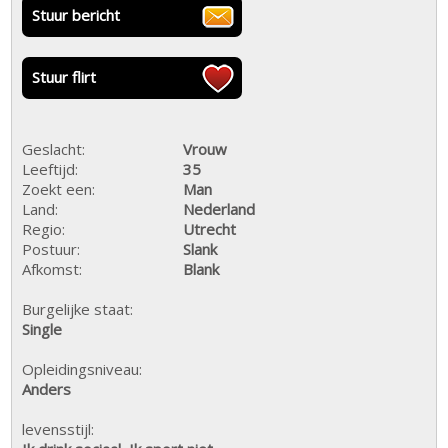
Stuur bericht
Stuur flirt
Geslacht:
Vrouw
Leeftijd:
35
Zoekt een:
Man
Land:
Nederland
Regio:
Utrecht
Postuur:
Slank
Afkomst:
Blank
Burgelijke staat:
Single
Opleidingsniveau:
Anders
levensstijl: