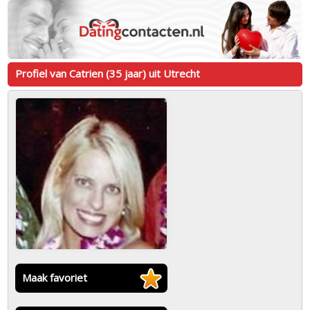
Profiel van Catrien (35 jaar) uit Utrecht
Maak favoriet