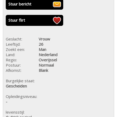
Stuur bericht
Stuur flirt
Geslacht:
Vrouw
Leeftijd:
26
Zoekt een:
Man
Land:
Nederland
Regio:
Overijssel
Postuur:
Normaal
Afkomst:
Blank
Burgelijke staat:
Gescheiden
Opleidingsniveau:
-
levensstijl: