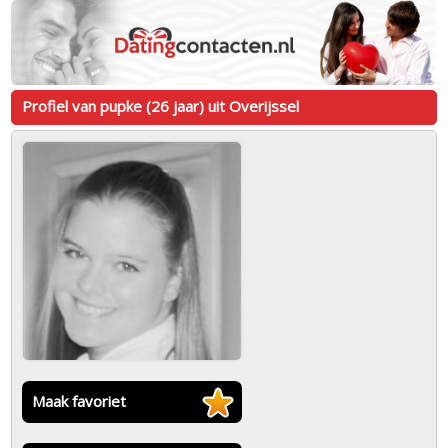
Profiel van pupke (26 jaar) uit Overijssel
Maak favoriet