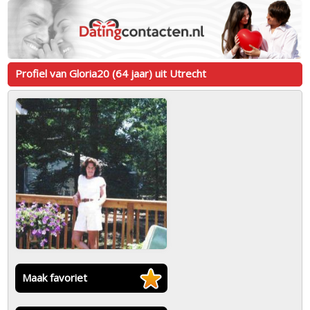
Profiel van Gloria20 (64 jaar) uit Utrecht
Maak favoriet