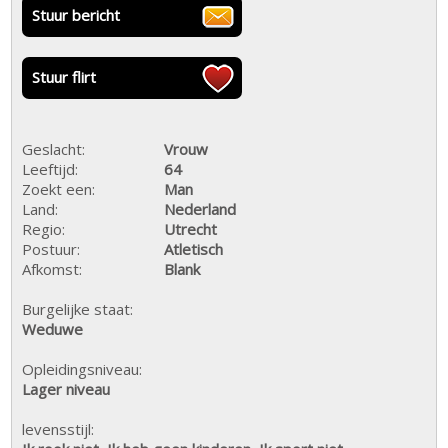
Stuur bericht
Stuur flirt
Geslacht:
Vrouw
Leeftijd:
64
Zoekt een:
Man
Land:
Nederland
Regio:
Utrecht
Postuur:
Atletisch
Afkomst:
Blank
Burgelijke staat:
Weduwe
Opleidingsniveau:
Lager niveau
levensstijl: