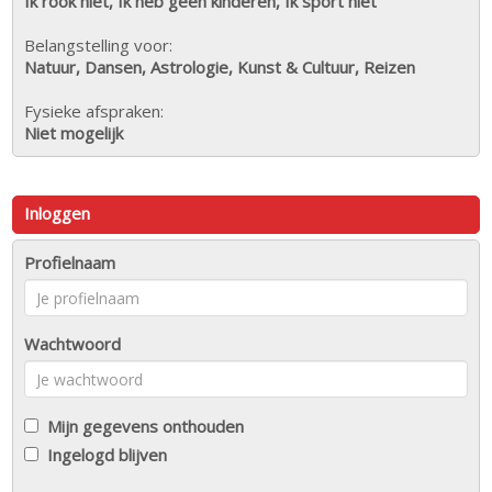
Ik rook niet, Ik heb geen kinderen, Ik sport niet
Belangstelling voor:
Natuur, Dansen, Astrologie, Kunst & Cultuur, Reizen
Fysieke afspraken:
Niet mogelijk
Inloggen
Profielnaam
Wachtwoord
Mijn gegevens onthouden
Ingelogd blijven