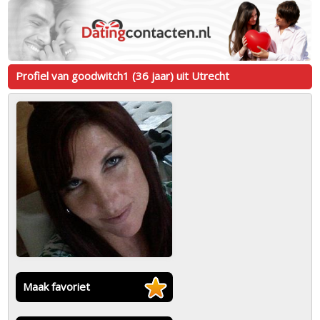
Profiel van goodwitch1 (36 jaar) uit Utrecht
Maak favoriet