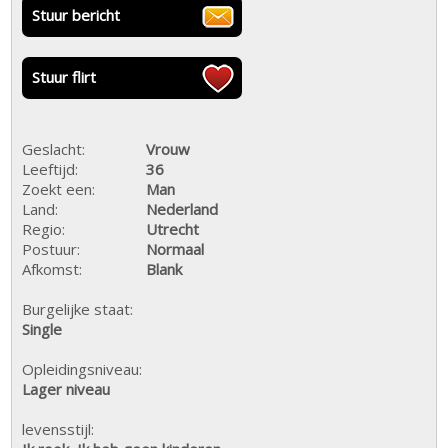
Stuur bericht
Stuur flirt
Geslacht:
Vrouw
Leeftijd:
36
Zoekt een:
Man
Land:
Nederland
Regio:
Utrecht
Postuur:
Normaal
Afkomst:
Blank
Burgelijke staat:
Single
Opleidingsniveau:
Lager niveau
levensstijl: