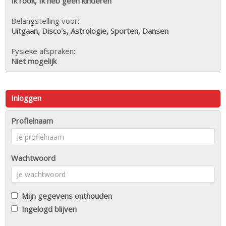
Ik rook, Ik heb geen kinderen
Belangstelling voor:
Uitgaan, Disco's, Astrologie, Sporten, Dansen
Fysieke afspraken:
Niet mogelijk
Inloggen
Profielnaam
Wachtwoord
Mijn gegevens onthouden
Ingelogd blijven