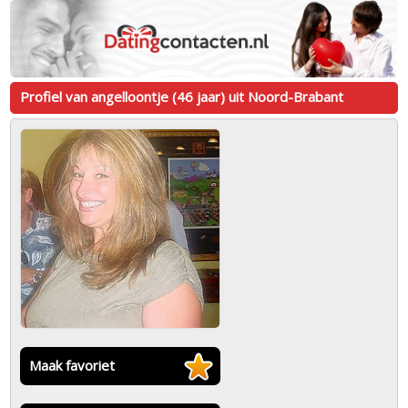
Profiel van angelloontje (46 jaar) uit Noord-Brabant
Maak favoriet