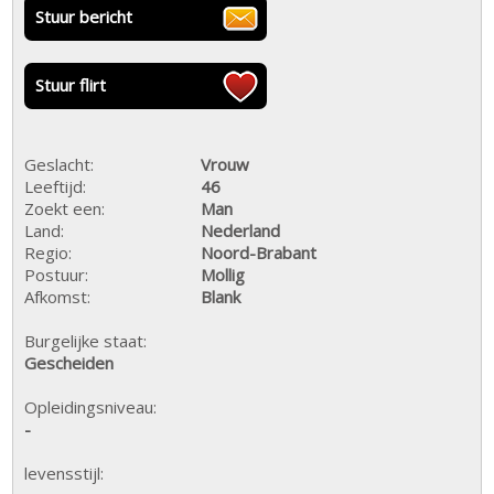
Stuur bericht
Stuur flirt
Geslacht:
Vrouw
Leeftijd:
46
Zoekt een:
Man
Land:
Nederland
Regio:
Noord-Brabant
Postuur:
Mollig
Afkomst:
Blank
Burgelijke staat:
Gescheiden
Opleidingsniveau:
-
levensstijl: