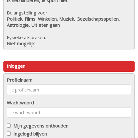
Ik heb kinderen, Ik sport niet
Belangstelling voor:
Politiek, Films, Winkelen, Muziek, Gezelschapsspellen,
Astrologie, Uit eten gaan
Fysieke afspraken:
Niet mogelijk
Inloggen
Profielnaam
Wachtwoord
Mijn gegevens onthouden
Ingelogd blijven