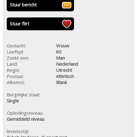
Stuur bericht
Stuur flirt
Geslacht:
Vrouw
Leeftijd:
60
Zoekt een:
Man
Land:
Nederland
Regio:
Utrecht
Postuur:
Atletisch
Afkomst:
Blank
Burgelijke staat:
Single
Opleidingsniveau:
Gemiddeld niveau
levensstijl: