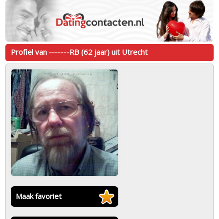
Profiel van -------RB (62 jaar) uit Utrecht
Maak favoriet