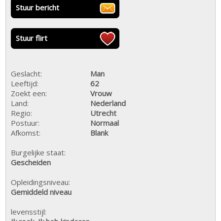
Stuur bericht
Stuur flirt
Geslacht:
Man
Leeftijd:
62
Zoekt een:
Vrouw
Land:
Nederland
Regio:
Utrecht
Postuur:
Normaal
Afkomst:
Blank
Burgelijke staat:
Gescheiden
Opleidingsniveau:
Gemiddeld niveau
levensstijl: