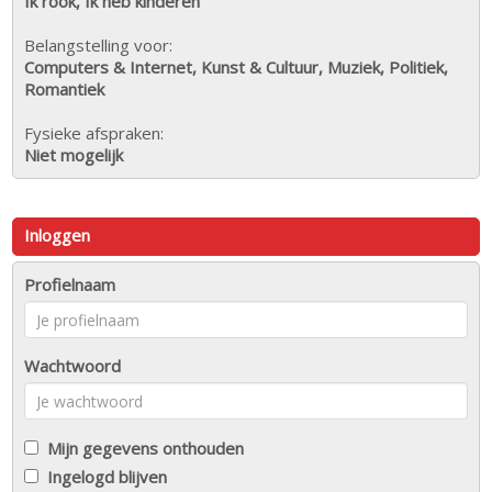
Ik rook, Ik heb kinderen
Belangstelling voor:
Computers & Internet, Kunst & Cultuur, Muziek, Politiek,
Romantiek
Fysieke afspraken:
Niet mogelijk
Inloggen
Profielnaam
Wachtwoord
Mijn gegevens onthouden
Ingelogd blijven