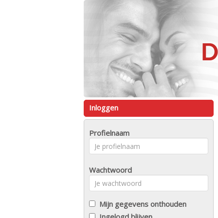
Inloggen
Profielnaam
Wachtwoord
Mijn gegevens onthouden
Ingelogd blijven