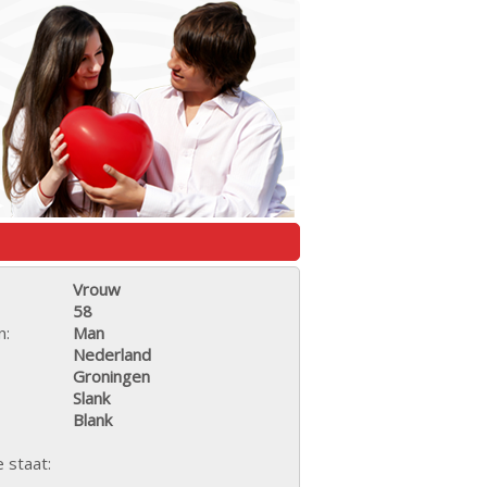
Vrouw
58
n:
Man
Nederland
Groningen
Slank
Blank
e staat: