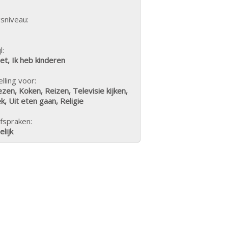
sniveau:
l:
iet, Ik heb kinderen
lling voor:
zen, Koken, Reizen, Televisie kijken,
, Uit eten gaan, Religie
fspraken:
lijk