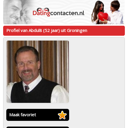
Profiel van Abdul8 (52 jaar) uit Groningen
Maak favoriet