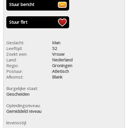
Stuur bericht
Stuur flirt
Geslacht:
Man
Leeftijd:
52
Zoekt een:
Vrouw
Land:
Nederland
Regio:
Groningen
Postuur:
Atletisch
Afkomst:
Blank
Burgelijke staat:
Gescheiden
Opleidingsniveau:
Gemiddeld niveau
levensstijl: