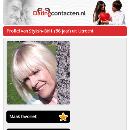
Profiel van Stylish-Girl1 (58 jaar) uit Utrecht
Maak favoriet