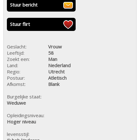
Stuur bericht
Stuur flirt
Geslacht:
Vrouw
Leeftijd:
58
Zoekt een:
Man
Land:
Nederland
Regio:
Utrecht
Postuur:
Atletisch
Afkomst:
Blank
Burgelijke staat:
Weduwe
Opleidingsniveau:
Hoger niveau
levensstijl: