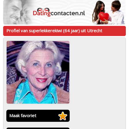
Profiel van superlekkerekiwi (64 jaar) uit Utrecht
Maak favoriet