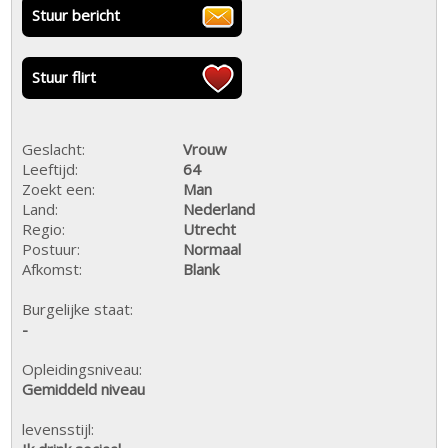
Stuur bericht
Stuur flirt
Geslacht:
Vrouw
Leeftijd:
64
Zoekt een:
Man
Land:
Nederland
Regio:
Utrecht
Postuur:
Normaal
Afkomst:
Blank
Burgelijke staat:
-
Opleidingsniveau:
Gemiddeld niveau
levensstijl: