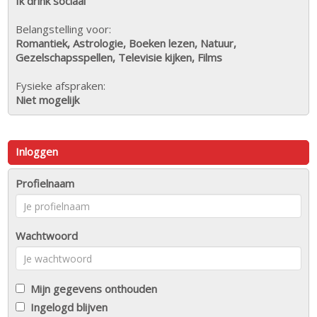
Ik drink sociaal
Belangstelling voor:
Romantiek, Astrologie, Boeken lezen, Natuur,
Gezelschapsspellen, Televisie kijken, Films
Fysieke afspraken:
Niet mogelijk
Inloggen
Profielnaam
Wachtwoord
Mijn gegevens onthouden
Ingelogd blijven