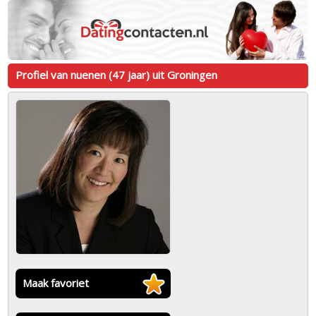
Profiel van nuenen (47 jaar) uit Groningen
Maak favoriet