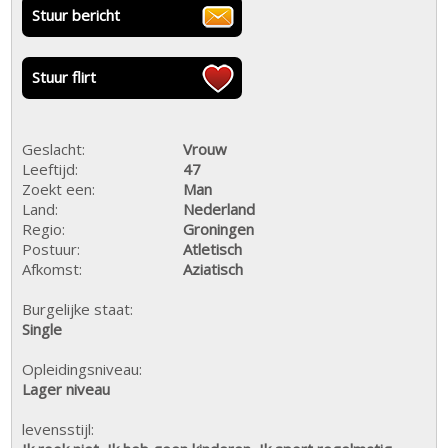
Stuur bericht
Stuur flirt
Geslacht:
Vrouw
Leeftijd:
47
Zoekt een:
Man
Land:
Nederland
Regio:
Groningen
Postuur:
Atletisch
Afkomst:
Aziatisch
Burgelijke staat:
Single
Opleidingsniveau:
Lager niveau
levensstijl: