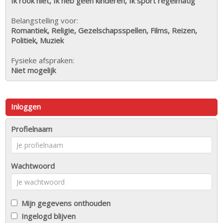
Ik rook niet, Ik heb geen kinderen, Ik sport regelmatig
Belangstelling voor:
Romantiek, Religie, Gezelschapsspellen, Films, Reizen,
Politiek, Muziek
Fysieke afspraken:
Niet mogelijk
Inloggen
Profielnaam
Wachtwoord
Mijn gegevens onthouden
Ingelogd blijven