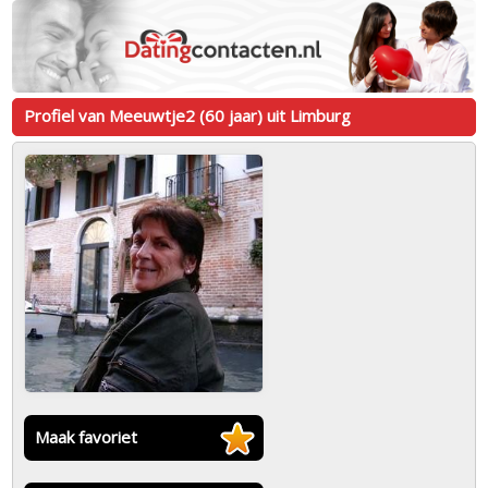
Profiel van Meeuwtje2 (60 jaar) uit Limburg
Maak favoriet