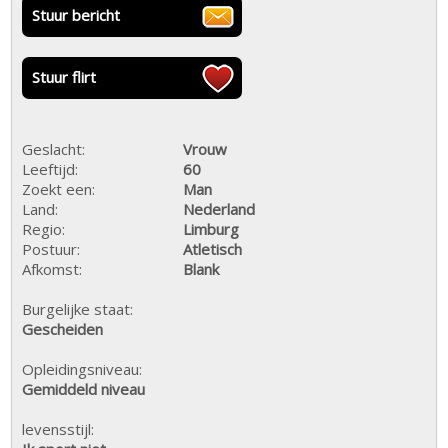
Stuur bericht
Stuur flirt
Geslacht:
Vrouw
Leeftijd:
60
Zoekt een:
Man
Land:
Nederland
Regio:
Limburg
Postuur:
Atletisch
Afkomst:
Blank
Burgelijke staat:
Gescheiden
Opleidingsniveau:
Gemiddeld niveau
levensstijl: