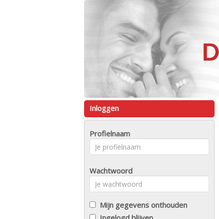
Inloggen
Profielnaam
Wachtwoord
Mijn gegevens onthouden
Ingelogd blijven