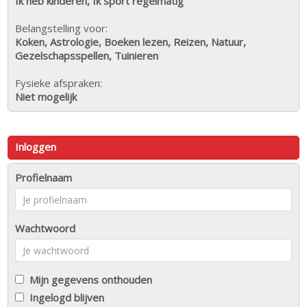
Ik heb kinderen, Ik sport regelmatig
Belangstelling voor:
Koken, Astrologie, Boeken lezen, Reizen, Natuur,
Gezelschapsspellen, Tuinieren
Fysieke afspraken:
Niet mogelijk
Inloggen
Profielnaam
Wachtwoord
Mijn gegevens onthouden
Ingelogd blijven