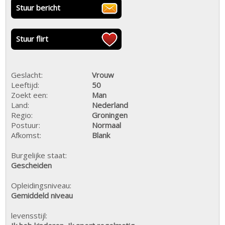
Stuur bericht
Stuur flirt
Geslacht:
Vrouw
Leeftijd:
50
Zoekt een:
Man
Land:
Nederland
Regio:
Groningen
Postuur:
Normaal
Afkomst:
Blank
Burgelijke staat:
Gescheiden
Opleidingsniveau:
Gemiddeld niveau
levensstijl: