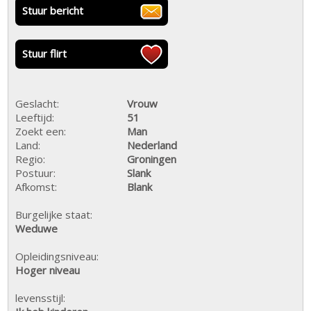
Stuur bericht
Stuur flirt
Geslacht:
Vrouw
Leeftijd:
51
Zoekt een:
Man
Land:
Nederland
Regio:
Groningen
Postuur:
Slank
Afkomst:
Blank
Burgelijke staat:
Weduwe
Opleidingsniveau:
Hoger niveau
levensstijl: