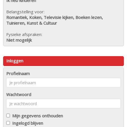
Ik heb kinderen
Belangstelling voor:
Romantiek, Koken, Televisie kijken, Boeken lezen,
Tuinieren, Kunst & Cultuur
Fysieke afspraken:
Niet mogelijk
Inloggen
Profielnaam
Wachtwoord
Mijn gegevens onthouden
Ingelogd blijven