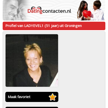
Profiel van LADYEVEL1 (51 jaar) uit Groningen
Maak favoriet