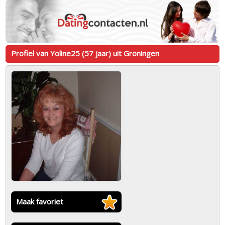
Profiel van Yoline25 (57 jaar) uit Groningen
Maak favoriet