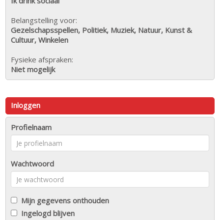
Ik drink sociaal
Belangstelling voor:
Gezelschapsspellen, Politiek, Muziek, Natuur, Kunst &
Cultuur, Winkelen
Fysieke afspraken:
Niet mogelijk
Inloggen
Profielnaam
Wachtwoord
Mijn gegevens onthouden
Ingelogd blijven