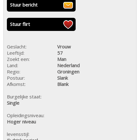
Stuur bericht
Stuur flirt
Geslacht:
Vrouw
Leeftijd:
57
Zoekt een:
Man
Land:
Nederland
Regio:
Groningen
Postuur:
Slank
Afkomst:
Blank
Burgelijke staat:
Single
Opleidingsniveau:
Hoger niveau
levensstijl: