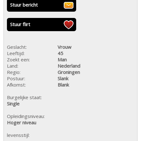
Stuur bericht
Stuur flirt
Geslacht:
Vrouw
Leeftijd:
45
Zoekt een:
Man
Land:
Nederland
Regio:
Groningen
Postuur:
Slank
Afkomst:
Blank
Burgelijke staat:
Single
Opleidingsniveau:
Hoger niveau
levensstijl: