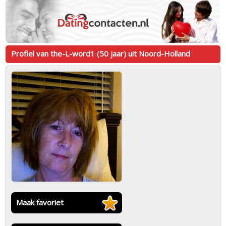
Profiel van the-L-word1 (50 jaar) uit Noord-Holland
Maak favoriet