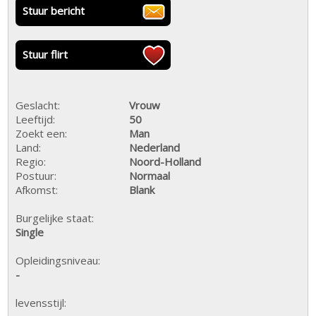
Stuur bericht
Stuur flirt
Geslacht:
Vrouw
Leeftijd:
50
Zoekt een:
Man
Land:
Nederland
Regio:
Noord-Holland
Postuur:
Normaal
Afkomst:
Blank
Burgelijke staat:
Single
Opleidingsniveau:
-
levensstijl: