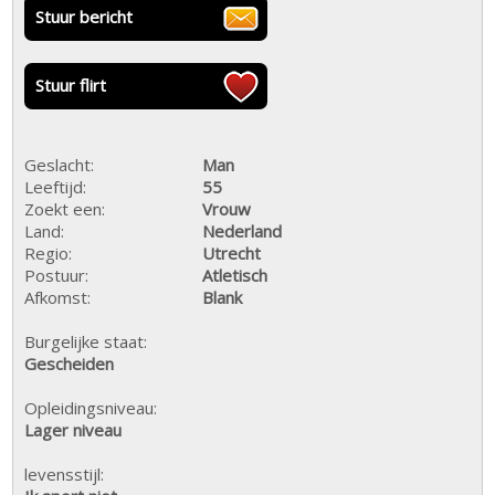
Stuur bericht
Stuur flirt
Geslacht:
Man
Leeftijd:
55
Zoekt een:
Vrouw
Land:
Nederland
Regio:
Utrecht
Postuur:
Atletisch
Afkomst:
Blank
Burgelijke staat:
Gescheiden
Opleidingsniveau:
Lager niveau
levensstijl: