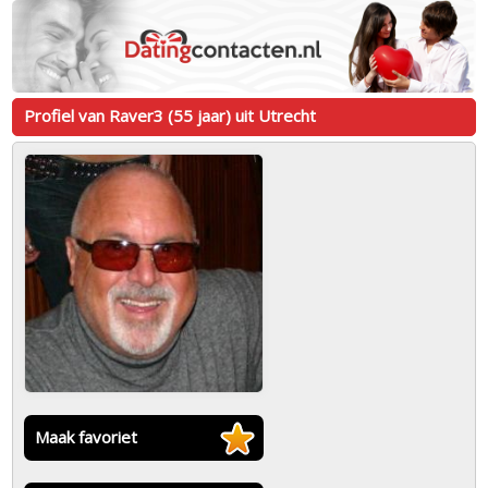
Profiel van Raver3 (55 jaar) uit Utrecht
Maak favoriet