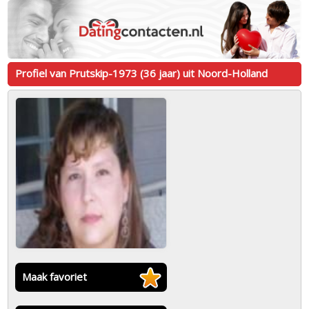
Profiel van Prutskip-1973 (36 jaar) uit Noord-Holland
Maak favoriet