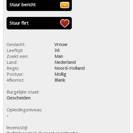
Stuur bericht
Stuur flirt
Geslacht:
Vrouw
Leeftijd:
36
Zoekt een:
Man
Land:
Nederland
Regio:
Noord-Holland
Postuur:
Mollig
Afkomst:
Blank
Burgelijke staat:
Gescheiden
Opleidingsniveau:
-
levensstijl: