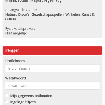
Ik drink sociaal, Ik sport regelmatig
Belangstelling voor:
Natuur, Disco's, Gezelschapsspellen, Winkelen, Kunst &
Cultuur
Fysieke afspraken:
Niet mogelijk
Inloggen
Profielnaam
Wachtwoord
Mijn gegevens onthouden
Ingelogd blijven