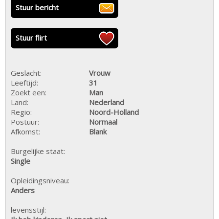
Stuur bericht
Stuur flirt
Geslacht:
Vrouw
Leeftijd:
31
Zoekt een:
Man
Land:
Nederland
Regio:
Noord-Holland
Postuur:
Normaal
Afkomst:
Blank
Burgelijke staat:
Single
Opleidingsniveau:
Anders
levensstijl: