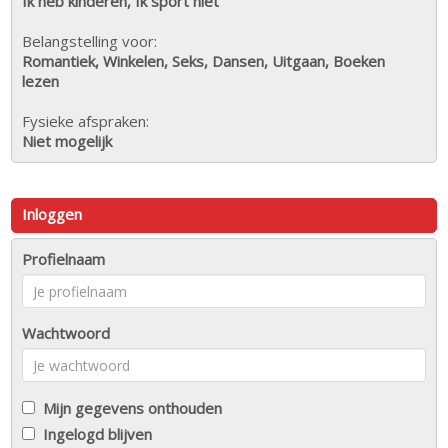
Ik heb kinderen, Ik sport niet
Belangstelling voor:
Romantiek, Winkelen, Seks, Dansen, Uitgaan, Boeken
lezen
Fysieke afspraken:
Niet mogelijk
Inloggen
Profielnaam
Wachtwoord
Mijn gegevens onthouden
Ingelogd blijven