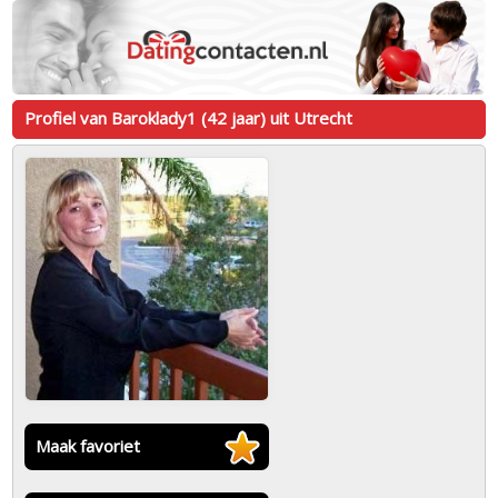
Profiel van Baroklady1 (42 jaar) uit Utrecht
Maak favoriet