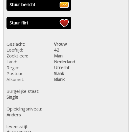
Stuur bericht
Stuur flirt
Geslacht:
Vrouw
Leeftijd:
42
Zoekt een:
Man
Land:
Nederland
Regio:
Utrecht
Postuur:
Slank
Afkomst:
Blank
Burgelijke staat:
Single
Opleidingsniveau:
Anders
levensstijl: