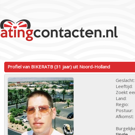
Profiel van BIKERATB (31 jaar) uit Noord-Holland
Geslacht:
Leeftijd:
Zoekt ee
Land:
Regio:
Postuur:
Afkomst:
Burgelijk
Single