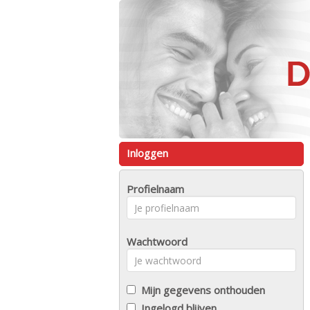
Inloggen
Profielnaam
Wachtwoord
Mijn gegevens onthouden
Ingelogd blijven