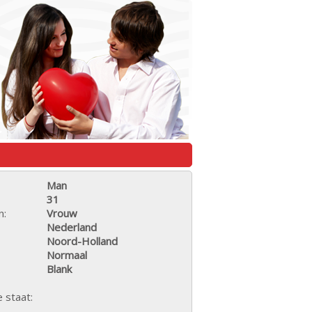
Man
31
n:
Vrouw
Nederland
Noord-Holland
Normaal
Blank
e staat: