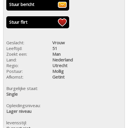
Stuur bericht
Stuur flirt
Geslacht:
Vrouw
Leeftijd:
51
Zoekt een:
Man
Land:
Nederland
Regio:
Utrecht
Postuur:
Mollig
Afkomst:
Getint
Burgelijke staat:
Single
Opleidingsniveau:
Lager niveau
levensstijl: