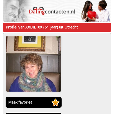
Profiel van XXBIBIXX (51 jaar) uit Utrecht
Maak favoriet